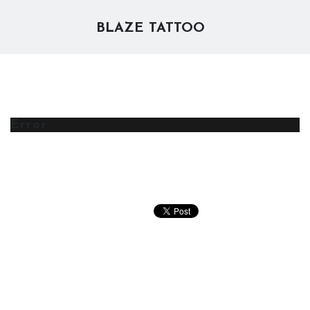
BLAZE TATTOO
Error